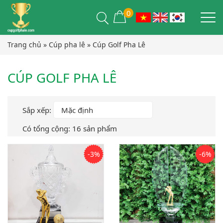
0
Trang chủ
»
Cúp pha lê
»
Cúp Golf Pha Lê
CÚP GOLF PHA LÊ
Sắp xếp:
Có tổng cộng: 16 sản phẩm
-3%
-6%