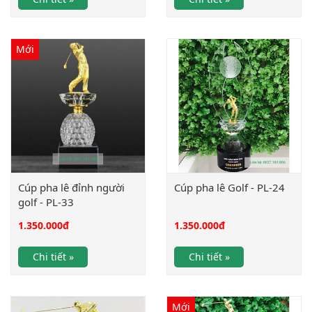
Mới
Cúp pha lê đỉnh người
Cúp pha lê Golf - PL-24
golf - PL-33
1.350.000
đ
1.350.000
đ
Chi tiết »
Chi tiết »
Mới