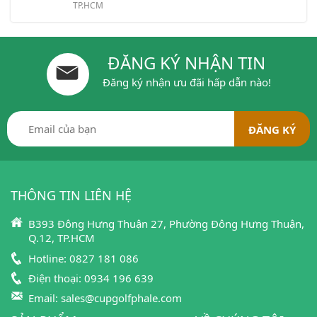
TP.HCM
ĐĂNG KÝ NHẬN TIN
Đăng ký nhận ưu đãi hấp dẫn nào!
THÔNG TIN LIÊN HỆ
B393 Đông Hưng Thuận 27, Phường Đông Hưng Thuận,
Q.12, TP.HCM
Hotline:
0827 181 086
Điện thoại:
0934 196 639
Email:
sales@cupgolfphale.com