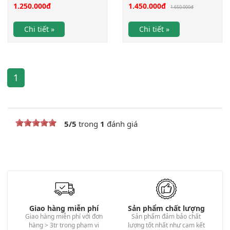
1.250.000
đ
1.450.000
đ
1.650.000
đ
Chi tiết »
Chi tiết »
1
5
/
5
trong
1
đánh giá
Giao hàng miễn phí
Sản phẩm chất lượng
Giao hàng miễn phí với đơn
Sản phẩm đảm bảo chất
hàng > 3tr trong phạm vi
lượng tốt nhất như cam kết