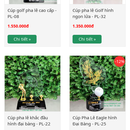
Cúp golf pha lê cao cấp -
Cúp pha lê Golf hình
PL-08
ngọn lửa - PL-32
1.550.000
đ
1.350.000
đ
Chi tiết »
Chi tiết »
-12%
Cúp pha lê khắc đầu
Cúp Pha Lê Eagle hình
hình đại bàng - PL-22
Đại Bàng - PL-25