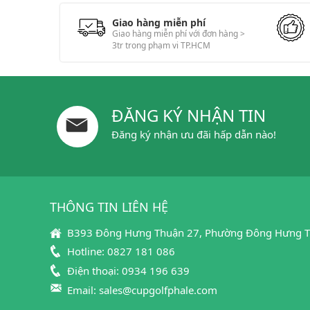
Giao hàng miễn phí
Giao hàng miễn phí với đơn hàng >
3tr trong phạm vi TP.HCM
ĐĂNG KÝ NHẬN TIN
Đăng ký nhận ưu đãi hấp dẫn nào!
THÔNG TIN LIÊN HỆ
B393 Đông Hưng Thuận 27, Phường Đông Hưng T
Hotline:
0827 181 086
Điện thoại:
0934 196 639
Email:
sales@cupgolfphale.com