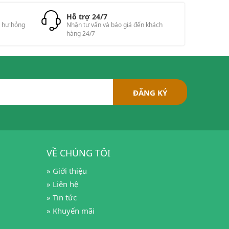
Hỗ trợ 24/7
ị hư hỏng
Nhận tư vấn và báo giá đến khách
hàng 24/7
VỀ CHÚNG TÔI
» Giới thiệu
» Liên hệ
» Tin tức
» Khuyến mãi