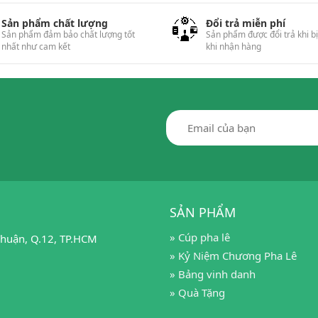
Sản phẩm chất lượng
Đổi trả miễn phí
Sản phẩm đảm bảo chất lượng tốt
Sản phẩm được đổi trả khi b
nhất như cam kết
khi nhận hàng
SẢN PHẨM
» Cúp pha lê
huận, Q.12, TP.HCM
» Kỷ Niệm Chương Pha Lê
» Bảng vinh danh
» Quà Tặng