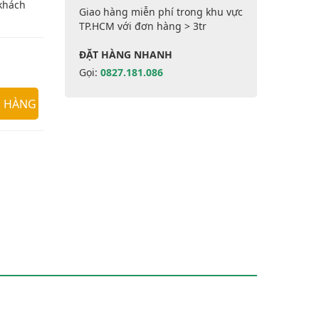
 khách
Giao hàng miễn phí trong khu vực
TP.HCM với đơn hàng > 3tr
ĐẶT HÀNG NHANH
Gọi:
0827.181.086