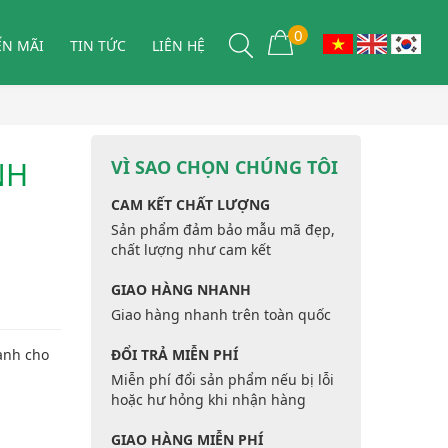
0
ẾN MÃI
TIN TỨC
LIÊN HỆ
NH
VÌ SAO CHỌN CHÚNG TÔI
CAM KẾT CHẤT LƯỢNG
Sản phẩm đảm bảo mẫu mã đẹp,
chất lượng như cam kết
GIAO HÀNG NHANH
Giao hàng nhanh trên toàn quốc
ành cho
ĐỔI TRẢ MIỄN PHÍ
Miễn phí đổi sản phẩm nếu bị lỗi
hoặc hư hỏng khi nhận hàng
GIAO HÀNG MIỄN PHÍ