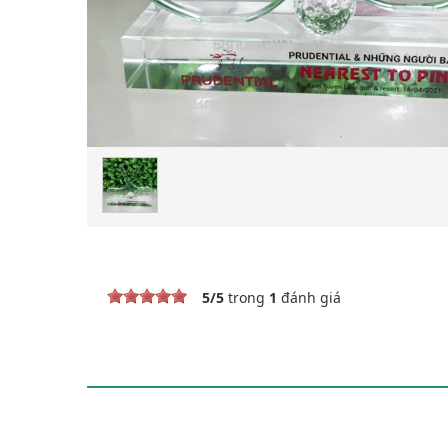
5
/
5
trong
1
đánh giá