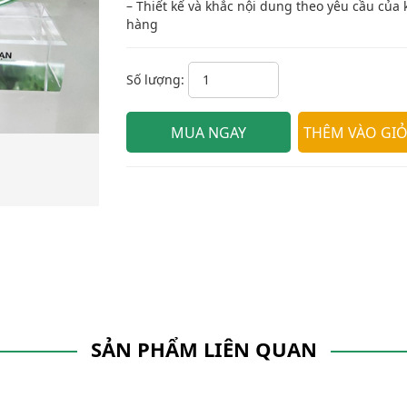
– Thiết kế và khắc nội dung theo yêu cầu của
hàng
Số lượng:
SẢN PHẨM LIÊN QUAN